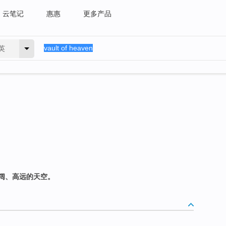
云笔记
惠惠
更多产品
英
阔、高远的天空。