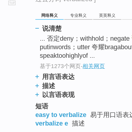
go
网络释义
专业释义
英英释义
top
说清楚
... 否定deny；withhold；negate
putinwords；utter 夸耀bragabo
speaktoohighlyof ...
基于1273个网页
-
相关网页
用言语表达
描述
以言语表现
短语
easy to verbalize
易于用口语表达
verbalize e
描述