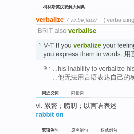
柯林斯英汉双解大词典
verbalize
/ˈvɜːbəˌlaɪz/
( verbalizin
BRIT also
verbalise
V-T
If you
verbalize
your feelin
1.
you express them in words
...his inability to verbalize hi
例：
...他无法用言语表达自己的
同近义词
同根词
vi. 累赘；唠叨；以言语表述
rabbit on
双语例句
原声例句
权威例句