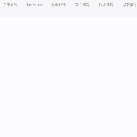
关于有道
Investors
有道智选
官方博客
技术博客
诚聘英