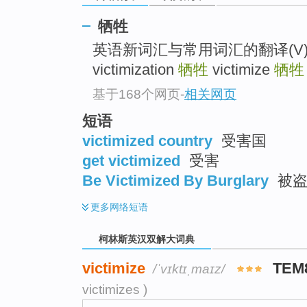
go
top
牺牲
英语新词汇与常用词汇的翻译(V)各
victimization
牺牲
victimize
牺牲
基于168个网页
-
相关网页
短语
victimized country
受害国
get victimized
受害
Be Victimized By Burglary
被
更多
网络短语
柯林斯英汉双解大词典
victimize
TEM
/ˈvɪktɪˌmaɪz/
victimizes )