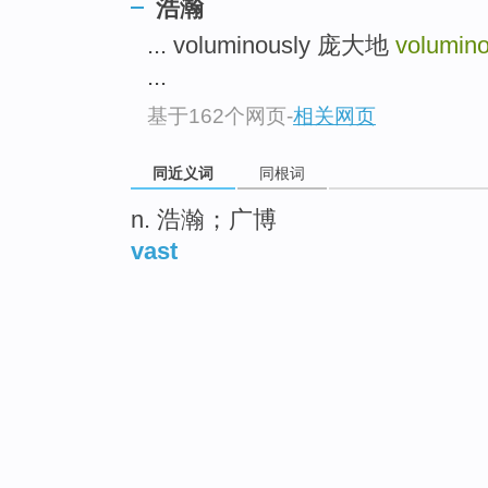
浩瀚
... voluminously 庞大地
volumin
...
基于162个网页
-
相关网页
同近义词
同根词
n. 浩瀚；广博
vast