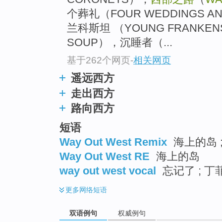
个葬礼（FOUR WEDDINGS A
兰科斯坦 （YOUNG FRANKE
SOUP），沉睡者（...
基于262个网页
-
相关网页
遥远西方
走出西方
路向西方
短语
Way Out West Remix
海上的岛 ;
Way Out West RE
海上的岛
way out west vocal
忘记了 ; 丁
更多
网络短语
双语例句
权威例句