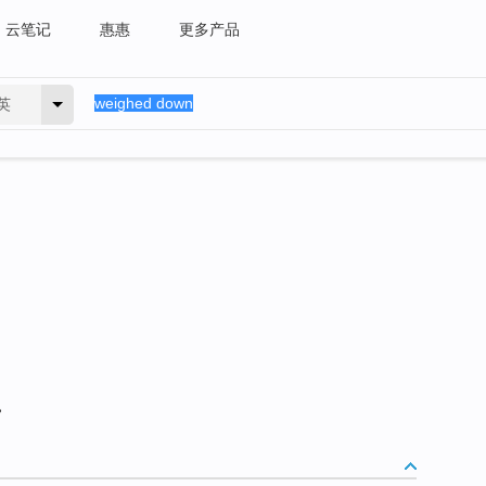
云笔记
惠惠
更多产品
英
。