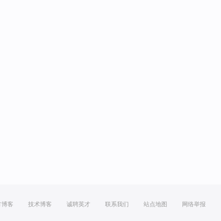
方博客
技术博客
诚聘英才
联系我们
站点地图
网络举报