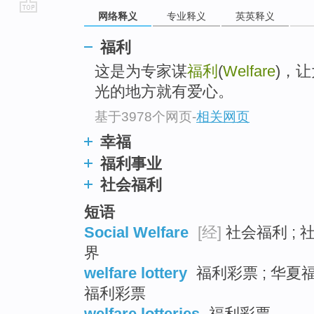
网络释义
专业释义
英英释义
go
top
福利
这是为专家谋
福利
(
Welfare
)，
光的地方就有爱心。
基于3978个网页
-
相关网页
幸福
福利事业
社会福利
短语
Social Welfare
[经]
社会福利 ; 
界
welfare lottery
福利彩票 ; 华夏福
福利彩票
welfare lotteries
福利彩票