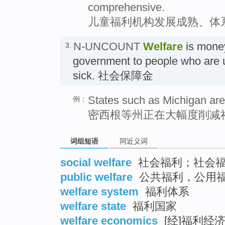
comprehensive.
儿童福利机构发展成熟、体
N-UNCOUNT
Welfare
is money
3.
government to people who are 
sick. 社会保障金
States such as Michigan are
例：
密西根等州正在大幅度削减
词组短语
同近义词
social welfare
社会福利；社会福利工
public welfare
公共福利，公用
welfare system
福利体系
welfare state
福利国家
welfare economics
[经]福利经