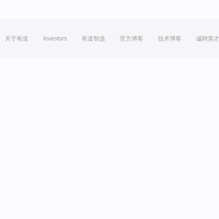
关于有道
Investors
有道智选
官方博客
技术博客
诚聘英