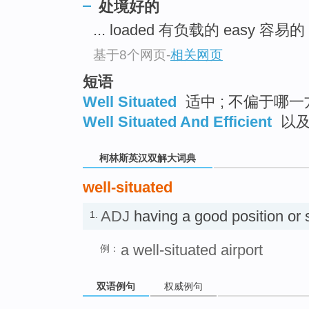
go
处境好的
top
... loaded 有负载的 easy 容易的
基于8个网页
-
相关网页
短语
Well Situated
适中 ; 不偏于哪
Well Situated And Efficient
以及
柯林斯英汉双解大词典
well-situated
ADJ
having a good position
1.
a well-situated airport
例：
双语例句
权威例句