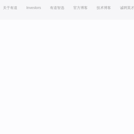
关于有道
Investors
有道智选
官方博客
技术博客
诚聘英