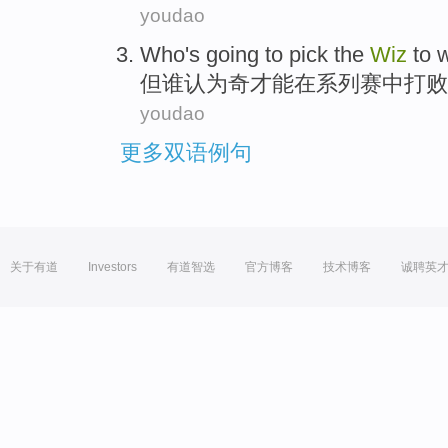
youdao
Who
's going
to pick
the
Wiz
to
w
但
谁
认为
奇才
能
在
系列赛
中打败
youdao
更多双语例句
关于有道
Investors
有道智选
官方博客
技术博客
诚聘英