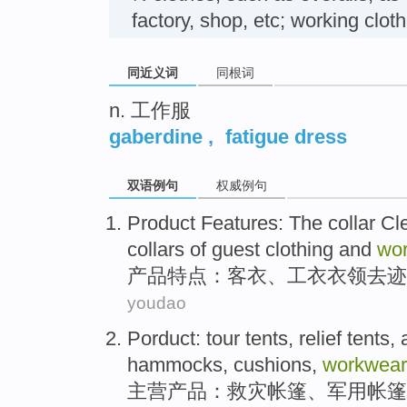
factory, shop, etc; working c
同近义词
同根词
n. 工作服
gaberdine
,
fatigue dress
双语例句
权威例句
Product
Features
: The
collar
Cl
collars
of
guest
clothing
and
wo
产品
特点
：
客
衣
、工
衣衣领
去迹
youdao
Porduct
:
tour
tents
,
relief
tents,
hammocks, cushions,
workwear
主营产品
：
救灾
帐篷
、
军用
帐篷