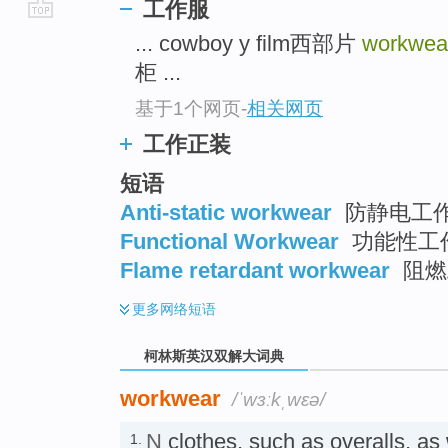
工作服
go
... cowboy y film西部片
workwea
top
柜 ...
基于1个网页
-
相关网页
工作正装
短语
Anti-static workwear
防静电工
Functional Workwear
功能性工
Flame retardant workwear
阻燃
更多
网络短语
柯林斯英汉双解大词典
workwear
/ˈwɜːkˌwɛə/
N
clothes, such as overalls, as 
1.