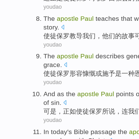
youdao
The
apostle
Paul
teaches
that
w
story
.
使徒
保罗
教导
我们
，
他们
的
故事
youdao
The
apostle
Paul
describes
gene
grace
.
使徒
保罗
形容
慷慨
或
施
予
是
一种
youdao
And as
the
apostle
Paul
points 
of
sin
.
可是，正如
使徒
保罗
所说
，连
我
youdao
In
today
's
Bible passage
the
apo