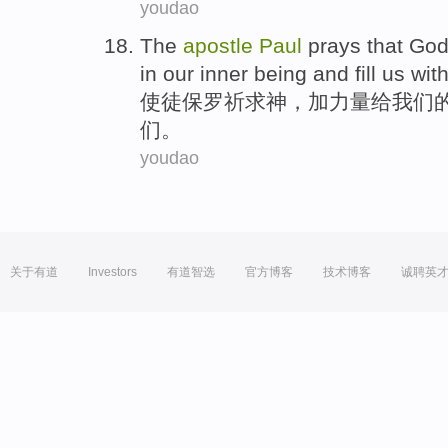
youdao
The
apostle
Paul
prays that
Go
in
our
inner being
and
fill
us
with
使徒
保罗
祈求
神
，加
力量
给
我们
们
。
youdao
关于有道
Investors
有道智选
官方博客
技术博客
诚聘英