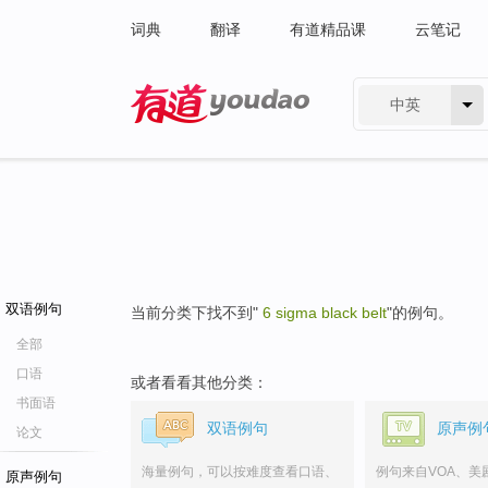
词典
翻译
有道精品课
云笔记
中英
有道 - 网易旗下搜索
双语例句
当前分类下找不到"
6 sigma black belt
"的例句。
全部
口语
或者看看其他分类：
书面语
双语例句
原声例
论文
海量例句，可以按难度查看口语、
例句来自VOA、美
原声例句