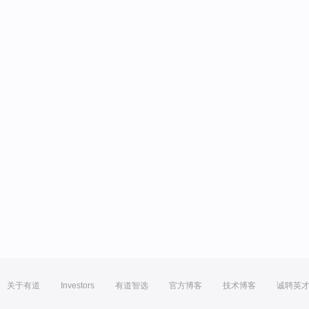
关于有道
Investors
有道智选
官方博客
技术博客
诚聘英