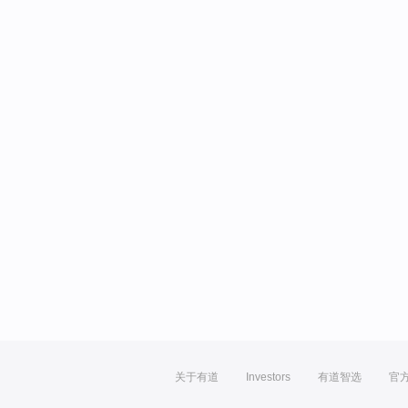
关于有道
Investors
有道智选
官