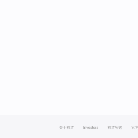
关于有道
Investors
有道智选
官