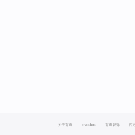
关于有道
Investors
有道智选
官