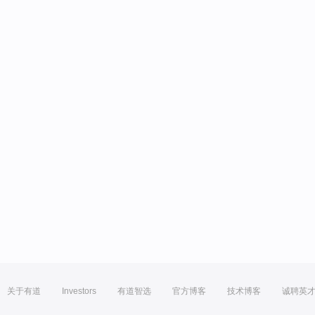
关于有道
Investors
有道智选
官方博客
技术博客
诚聘英