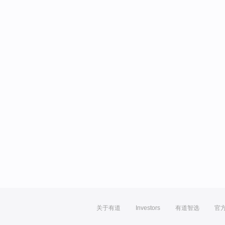
关于有道
Investors
有道智选
官