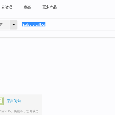
云笔记
惠惠
更多产品
英
。
原声例句
来自VOA、美剧等，您可以边