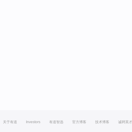
关于有道
Investors
有道智选
官方博客
技术博客
诚聘英