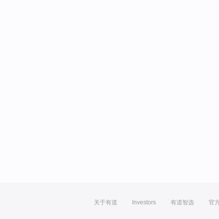
关于有道
Investors
有道智选
官