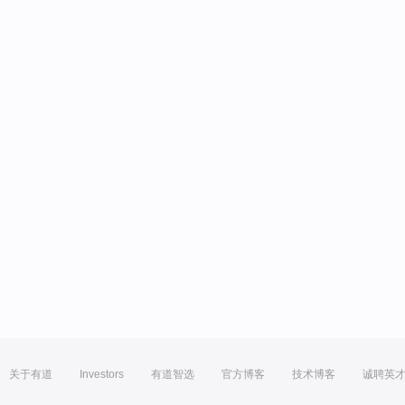
关于有道
Investors
有道智选
官方博客
技术博客
诚聘英