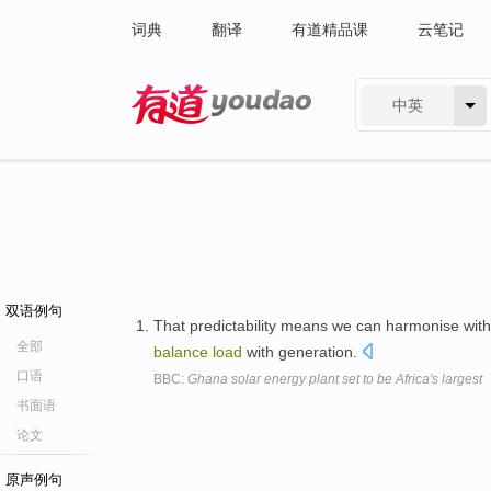
词典
翻译
有道精品课
云笔记
中英
有道 - 网易旗下搜索
双语例句
That predictability means we can harmonise wit
全部
balance
load
with generation.
口语
BBC:
Ghana solar energy plant set to be Africa's largest
书面语
论文
原声例句