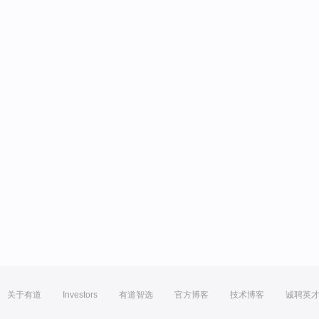
关于有道
Investors
有道智选
官方博客
技术博客
诚聘英