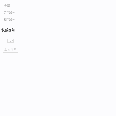
全部
音频例句
视频例句
权威例句
go
返回词典
top