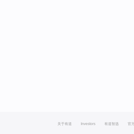
关于有道
Investors
有道智选
官