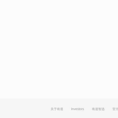
关于有道
Investors
有道智选
官