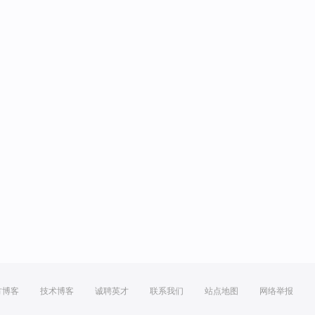
方博客
技术博客
诚聘英才
联系我们
站点地图
网络举报