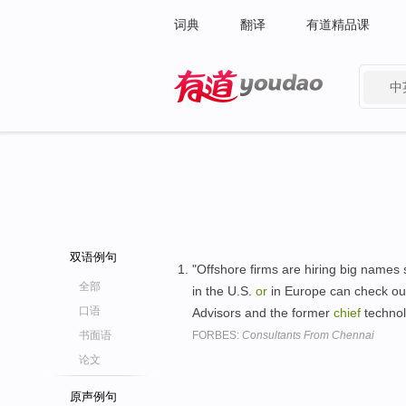
词典
翻译
有道精品课
中
有道 - 网易旗下搜索
双语例句
"Offshore firms are hiring big names 
全部
in the U.S.
or
in Europe can check ou
口语
Advisors and the former
chief
technol
书面语
FORBES:
Consultants From Chennai
论文
原声例句