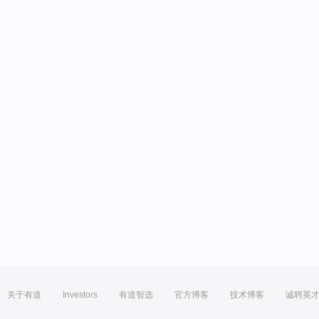
关于有道
Investors
有道智选
官方博客
技术博客
诚聘英