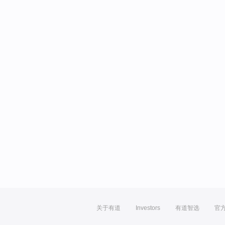
关于有道
Investors
有道智选
官