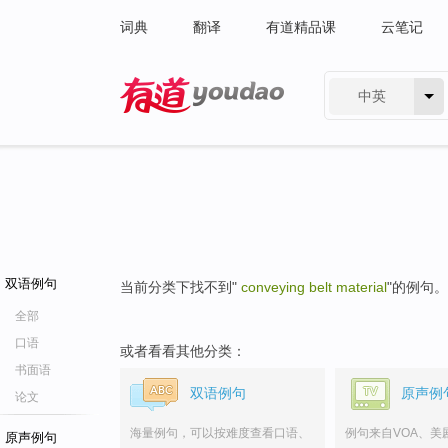
词典
翻译
有道精品课
云笔记
中英
有道 - 网易旗下搜索
双语例句
当前分类下找不到"
conveying belt material
"的例句。
全部
口语
或者看看其他分类：
书面语
双语例句
原声例
论文
海量例句，可以按难度查看口语、
例句来自VOA、美
原声例句