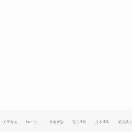
关于有道
Investors
有道智选
官方博客
技术博客
诚聘英