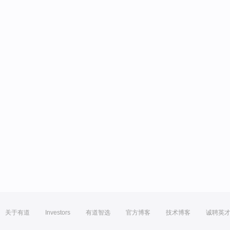
关于有道
Investors
有道智选
官方博客
技术博客
诚聘英