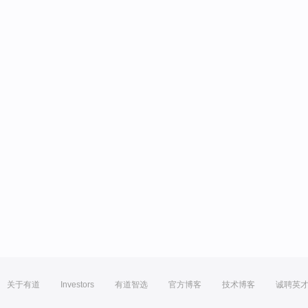
关于有道
Investors
有道智选
官方博客
技术博客
诚聘英