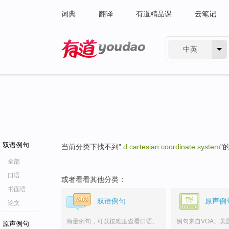
词典
翻译
有道精品课
云笔记
中英
有道 - 网易旗下搜索
双语例句
当前分类下找不到"
d cartesian coordinate system
"
全部
口语
或者看看其他分类：
书面语
双语例句
原声例
论文
海量例句，可以按难度查看口语、
例句来自VOA、美
原声例句