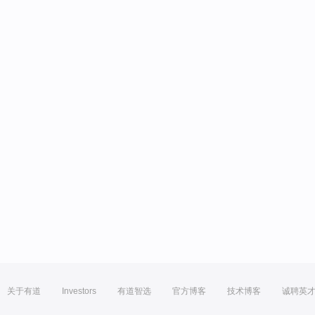
关于有道
Investors
有道智选
官方博客
技术博客
诚聘英