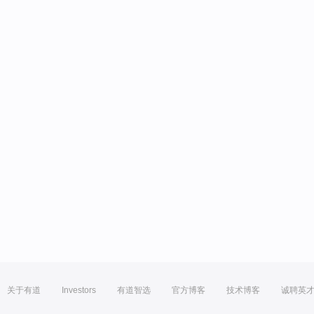
关于有道
Investors
有道智选
官方博客
技术博客
诚聘英