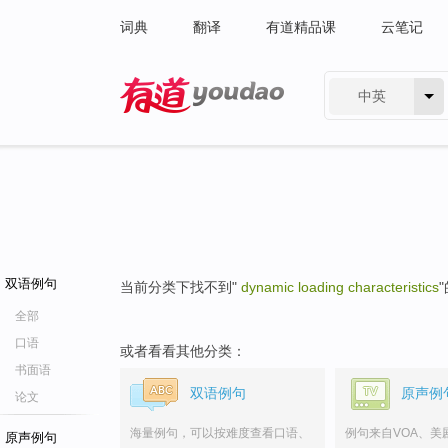
词典
翻译
有道精品课
云笔记
中英
有道 - 网易旗下搜索
双语例句
当前分类下找不到"
dynamic loading characteristics
全部
口语
或者看看其他分类：
书面语
双语例句
原声例
论文
海量例句，可以按难度查看口语、
例句来自VOA、美
原声例句