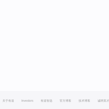
关于有道
Investors
有道智选
官方博客
技术博客
诚聘英