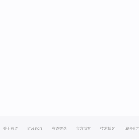
关于有道
Investors
有道智选
官方博客
技术博客
诚聘英