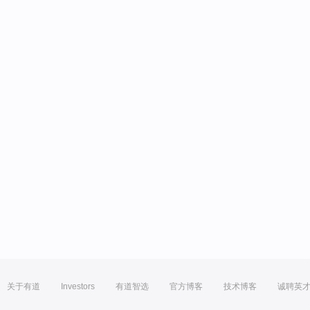
关于有道
Investors
有道智选
官方博客
技术博客
诚聘英