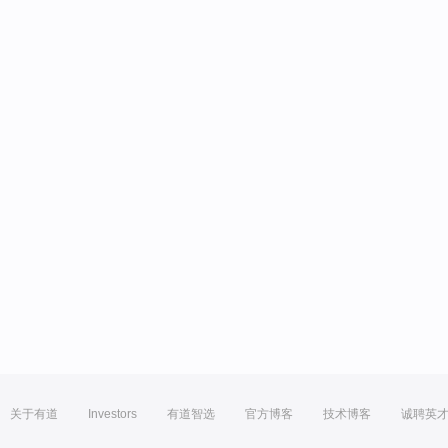
关于有道
Investors
有道智选
官方博客
技术博客
诚聘英