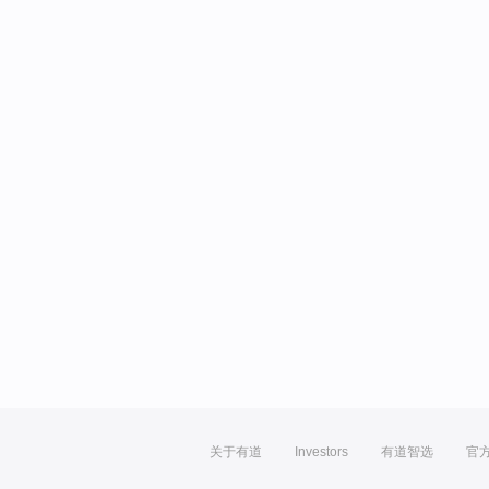
关于有道
Investors
有道智选
官