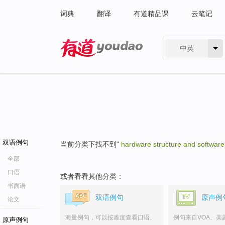
词典
翻译
有道精品课
云笔记
中英
有道 - 网易旗下搜索
双语例句
当前分类下找不到"
hardware structure and software
全部
口语
或者看看其他分类：
书面语
双语例句
原声例
论文
海量例句，可以按难度查看口语、
例句来自VOA、美
原声例句