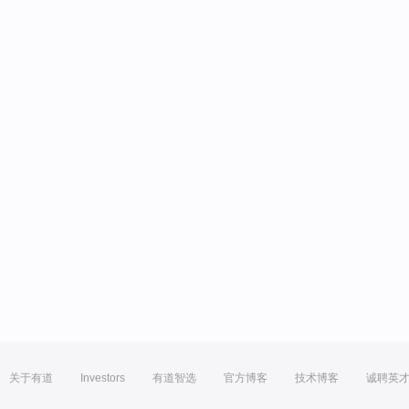
关于有道
Investors
有道智选
官方博客
技术博客
诚聘英