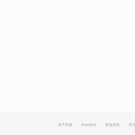
关于有道
Investors
有道智选
官