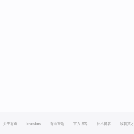
关于有道
Investors
有道智选
官方博客
技术博客
诚聘英