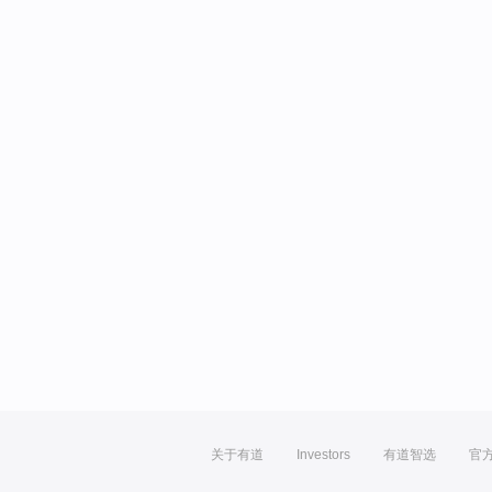
关于有道
Investors
有道智选
官