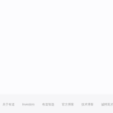
关于有道
Investors
有道智选
官方博客
技术博客
诚聘英