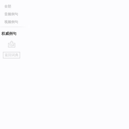
全部
音频例句
视频例句
权威例句
go
返回词典
top