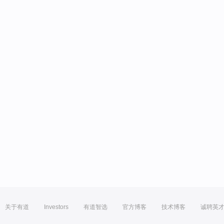
关于有道
Investors
有道智选
官方博客
技术博客
诚聘英