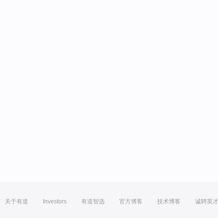
关于有道
Investors
有道智选
官方博客
技术博客
诚聘英