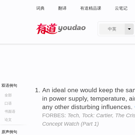
词典
翻译
有道精品课
云笔记
中英
有道 - 网易旗下搜索
双语例句
An ideal one would keep the sa
全部
in power supply, temperature, a
口语
any other disturbing influences.
书面语
FORBES:
Tech, Tock: Cartier, The Cr
论文
Concept Watch (Part 1)
原声例句