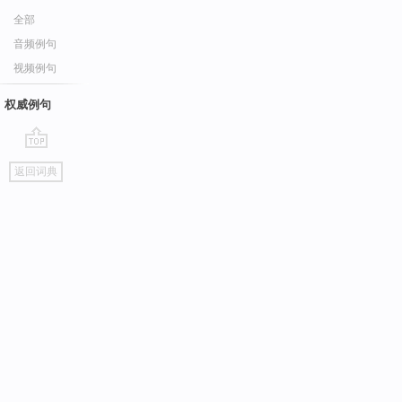
全部
音频例句
视频例句
权威例句
go
返回词典
top