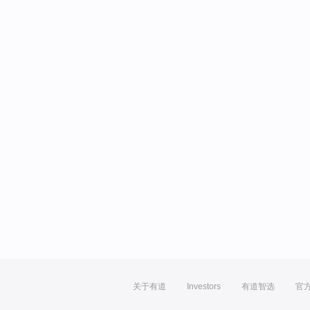
关于有道
Investors
有道智选
官