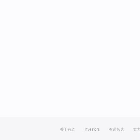
关于有道
Investors
有道智选
官