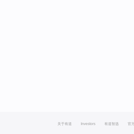
关于有道
Investors
有道智选
官