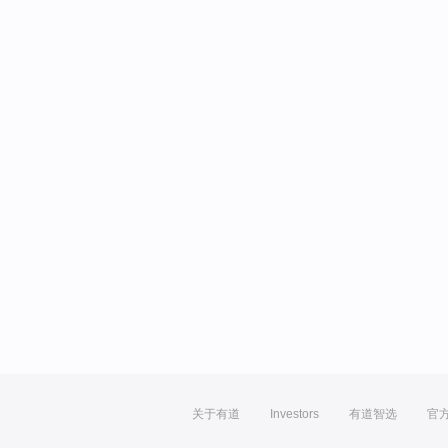
关于有道
Investors
有道智选
官