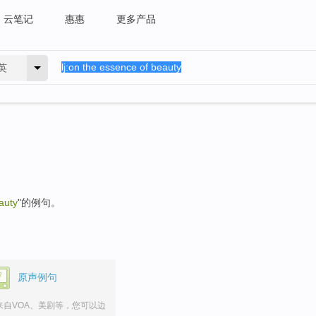
云笔记
惠惠
更多产品
英
auty
"的例句。
原声例句
来自VOA、美剧等，您可以边