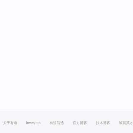
关于有道
Investors
有道智选
官方博客
技术博客
诚聘英