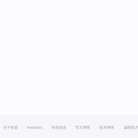
关于有道
Investors
有道智选
官方博客
技术博客
诚聘英