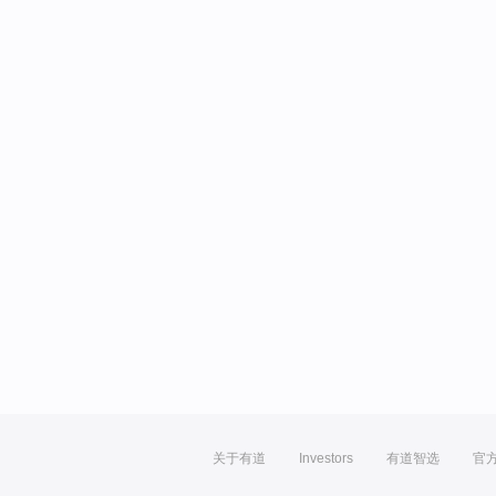
关于有道
Investors
有道智选
官